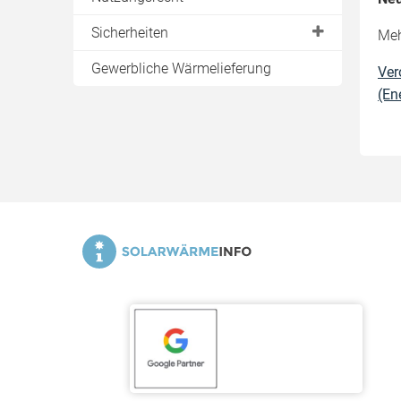
Sicherheiten
Meh
Bauherr oder Betreiber ist Contractor
Gewerbliche Wärmelieferung
Ver
Sicherung gegenüber dem
(En
Contractor
Sicherheit gegenüber dem
Installateur