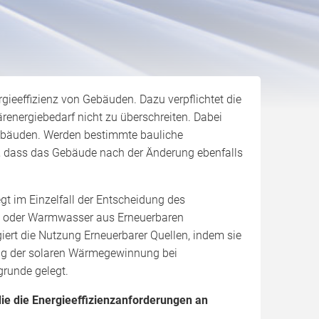
ergieeffizienz von Gebäuden. Dazu verpflichtet die
energiebedarf nicht zu überschreiten. Dabei
bäuden. Werden bestimmte bauliche
 dass das Gebäude nach der Änderung ebenfalls
egt im Einzelfall der Entscheidung des
e oder Warmwasser aus Erneuerbaren
giert die Nutzung Erneuerbarer Quellen, indem sie
lung der solaren Wärmegewinnung bei
runde gelegt.
die die Energieeffizienzanforderungen an