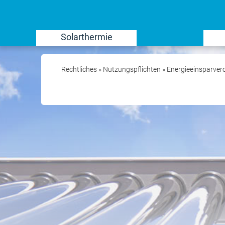
Solarthermie
Rechtliches
»
Nutzungspflichten
»
Energieeinsparve