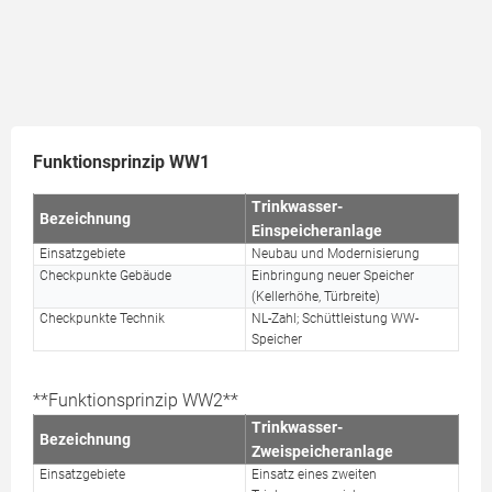
Funktionsprinzip WW1
Trinkwasser-
Bezeichnung
Einspeicheranlage
Einsatzgebiete
Neubau und Modernisierung
Checkpunkte Gebäude
Einbringung neuer Speicher
(Kellerhöhe, Türbreite)
Checkpunkte Technik
NL-Zahl; Schüttleistung WW-
Speicher
**Funktionsprinzip WW2**
Trinkwasser-
Bezeichnung
Zweispeicheranlage
Einsatzgebiete
Einsatz eines zweiten