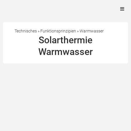
Technisches
»
Funktionsprinzipien
»
Warmwasser
Solarthermie
Warmwasser