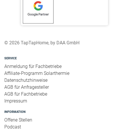
Nachheizung
Pufferspeicher
Trinkwasserspeicher
Heizkreise
Trinkwasserverbraucher
© 2026 TapTapHome, by DAA GmbH
Zirkulation
SERVICE
Legionellenschutzschaltung
Anmeldung für Fachbetriebe
Affiliate-Programm Solarthermie
Datenschutzhinweise
AGB für Anfragesteller
AGB für Fachbetriebe
Impressum
INFORMATION
Offene Stellen
Podcast