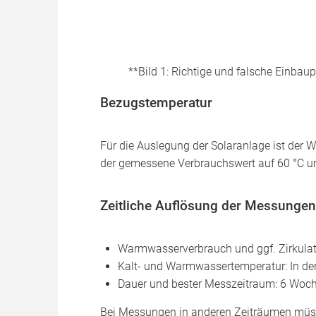
**Bild 1: Richtige und falsche Einba
Bezugstemperatur
Für die Auslegung der Solaranlage ist der
der gemessene Verbrauchswert auf 60 °C 
Zeitliche Auflösung der Messungen
Warmwasserverbrauch und ggf. Zirkul
Kalt- und Warmwassertemperatur: In der
Dauer und bester Messzeitraum: 6 Woc
Bei Messungen in anderen Zeiträumen müss