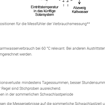
upositionen für die Messfühler der Verbrauchsmessung**
 Warmwasserverbrauch bei 60 °C relevant. Bei anderen Austrit
umgerechnet werden.
ationsverluste: mindestens Tagesssummen, besser Stundensum
 Regel sind Stichproben ausreichend.
hen in der sommerlichen Schwachlastperiode
en die Messergebnisse auf die sommerliche Schwachlastzeit u