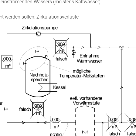
 einströmenden Wassers (meistens Kaltwasser)
t werden sollen: Zirkulationsverluste