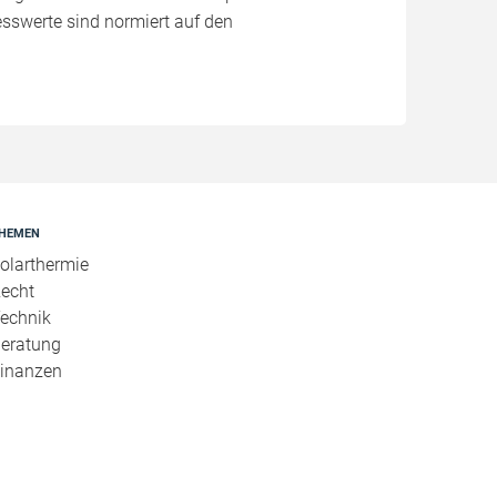
esswerte sind normiert auf den
HEMEN
olarthermie
echt
echnik
eratung
inanzen