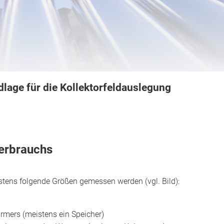
age für die Kollektorfeldauslegung
erbrauchs
stens folgende Größen gemessen werden (vgl. Bild):
rmers (meistens ein Speicher)