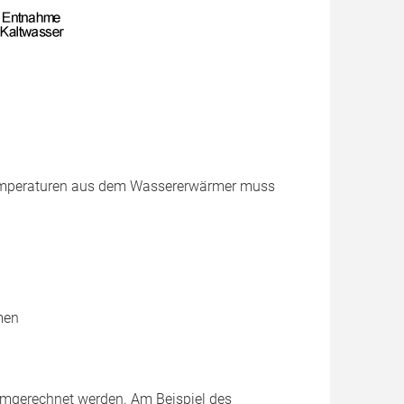
tstemperaturen aus dem Wassererwärmer muss
men
mgerechnet werden. Am Beispiel des