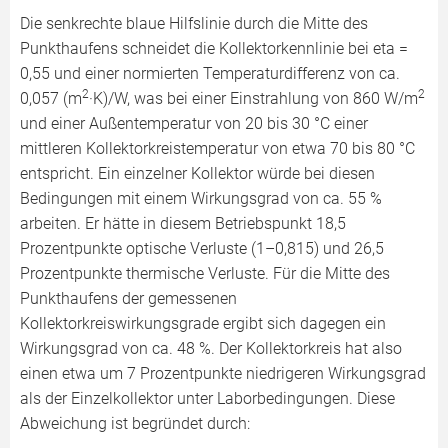
Die senkrechte blaue Hilfslinie durch die Mitte des
Punkthaufens schneidet die Kollektorkennlinie bei eta =
0,55 und einer normierten Temperaturdifferenz von ca.
2
2
0,057 (m
·K)/W, was bei einer Einstrahlung von 860 W/m
und einer Außentemperatur von 20 bis 30 °C einer
mittleren Kollektorkreistemperatur von etwa 70 bis 80 °C
entspricht. Ein einzelner Kollektor würde bei diesen
Bedingungen mit einem Wirkungsgrad von ca. 55 %
arbeiten. Er hätte in diesem Betriebspunkt 18,5
Prozentpunkte optische Verluste (1–0,815) und 26,5
Prozentpunkte thermische Verluste. Für die Mitte des
Punkthaufens der gemessenen
Kollektorkreiswirkungsgrade ergibt sich dagegen ein
Wirkungsgrad von ca. 48 %. Der Kollektorkreis hat also
einen etwa um 7 Prozentpunkte niedrigeren Wirkungsgrad
als der Einzelkollektor unter Laborbedingungen. Diese
Abweichung ist begründet durch: