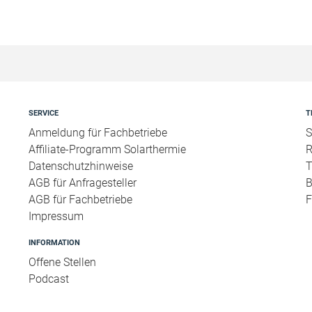
SERVICE
T
Anmeldung für Fachbetriebe
S
Affiliate-Programm Solarthermie
R
Datenschutzhinweise
T
AGB für Anfragesteller
B
AGB für Fachbetriebe
F
Impressum
INFORMATION
Offene Stellen
Podcast