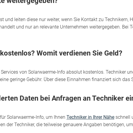
te weitergegeben?
t und leiten diese nur weiter, wenn Sie Kontakt zu Technikern, H
handelt und nur an relevante Unternehmen weitergegeben. Bei Tec
 kostenlos? Womit verdienen Sie Geld?
Services von Solarwaerme-Info absolut kostenlos. Techniker und 
ng eine geringe Gebühr. Über diese Einnahmen finanziert sich da
rderten Daten bei Anfragen an Techniker e
 für Solarwaerme-Info, um Ihnen
Techniker in Ihrer Nähe
schnell u
gen der Techniker, die teilweise genauere Angaben benötigen, um