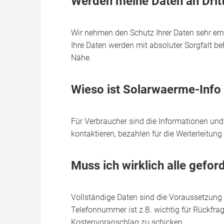
Werden meine Daten an Drit
Wir nehmen den Schutz Ihrer Daten sehr erns
Ihre Daten werden mit absoluter Sorgfalt be
Nähe.
Wieso ist Solarwaerme-Info
Für Verbraucher sind die Informationen und 
kontaktieren, bezahlen für die Weiterleitu
Muss ich wirklich alle gefo
Vollständige Daten sind die Voraussetzung
Telefonnummer ist z.B. wichtig für Rückfra
Kostenvoranschlag zu schicken.