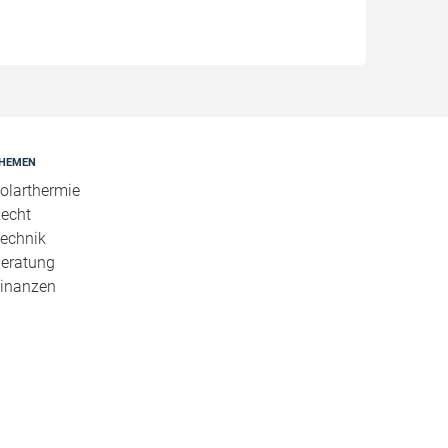
HEMEN
olarthermie
echt
echnik
eratung
inanzen