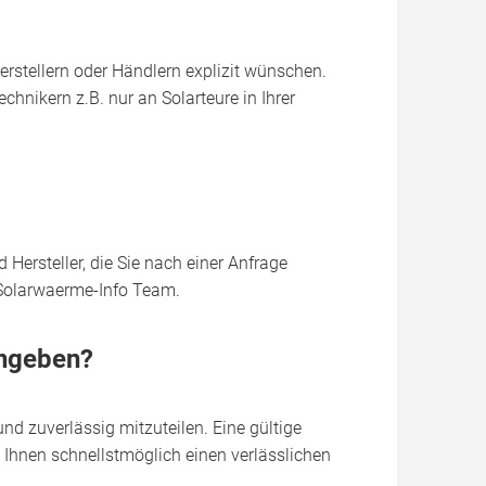
erstellern oder Händlern explizit wünschen.
hnikern z.B. nur an Solarteure in Ihrer
Hersteller, die Sie nach einer Anfrage
s Solarwaerme-Info Team.
ingeben?
nd zuverlässig mitzuteilen. Eine gültige
 Ihnen schnellstmöglich einen verlässlichen